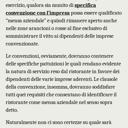
esercizio, qualora
sia
munito di
specifica
convenzione con l’impresa
possa essere qualificato
“mensa aziendale” e quindi rimanere aperto anche
nelle zone arancioni o rosse al fine
esclusivo
di
somministrare il vitto ai dipendenti dell
e
impres
e
convenzionat
e
.
Le convenzioni, ovviamente, dovranno contenere
delle specifiche pattuizioni le quali rendano evidente
la natura di servizio reso dal ristorante in favore dei
dipendenti delle varie imprese aderenti. Le clausole
della convenzione, insomma, dovranno soddisfare
tutti quei requisiti che consentano di identificare il
ristorante come mensa aziendale
nel senso sopra
detto.
N
aturalmente non ci sono certezze su quale sarà