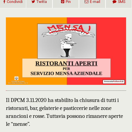
Condividi
Twitta
Pin
E-mail
SMS
Il DPCM 3.11.2020 ha stabilito la chiusura di tutti i
ristoranti, bar, gelaterie e pasticcerie nelle zone
arancioni e rosse. Tuttavia possono rimanere aperte
le “mense”.