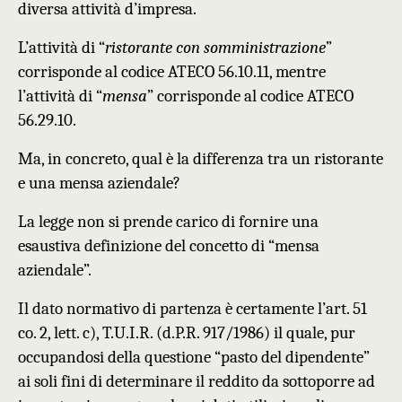
diversa attività d’impresa.
L’attività di “
ristorante con somministrazione
”
corrisponde al codice ATECO 56.10.11, mentre
l’attività di “
mensa
” corrisponde al codice ATECO
56.29.10.
Ma, in concreto, qual è la differenza tra un ristorante
e una mensa aziendale?
La legge non si prende carico di fornire una
esaustiva definizione del concetto di “mensa
aziendale”.
Il dato normativo di partenza è certamente l’art. 51
co. 2, lett. c), T.U.I.R. (d.P.R. 917/1986) il quale, pur
occupandosi della questione “pasto del dipendente”
ai soli fini di determinare il reddito da sottoporre ad