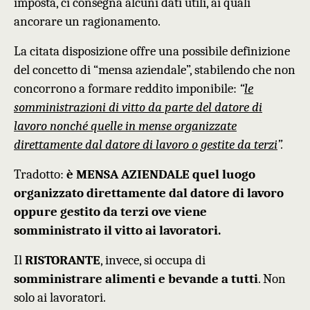
imposta, ci consegna alcuni dati
utili
, ai quali
ancorare un ragionamento.
La citata disposizione
offre una possibile definizione
del concetto di “mensa aziendale”, stabilendo che
non
concorrono a formare reddito imponibile:
“
le
somministrazioni di vitto da parte del datore di
lavoro nonché quelle in mense organizzate
direttamente dal datore di lavoro o gestite da terzi
”.
Tradotto:
è
MENSA AZIENDALE
quel luogo
organizzato direttamente dal datore di lavoro
oppure gestito da terzi ove viene
somministrato il vitto ai lavoratori.
Il
RISTORANTE
, invece, si occupa di
somministrare alimenti e bevande a tutti
. Non
solo ai lavoratori.