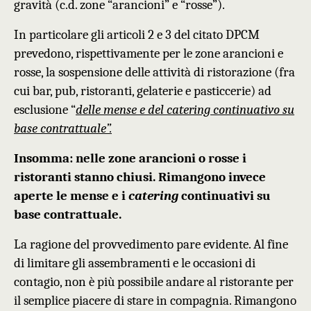
gravità (c.d. zone “arancioni” e “rosse”).
In particolare gli articoli 2 e 3 del citato DPCM
prevedono, rispettivamente per le zone arancioni e
rosse, la sospensione delle attività di ristorazione (fra
cui bar, pub, ristoranti, gelaterie e pasticcerie) ad
esclusione “
delle mense e del catering continuativo su
base contrattual
e
”.
I
nsomma: nelle zone arancioni o rosse i
ristoranti stanno chiusi. Rimangono invece
aperte le
mense e i
catering
continuativi su
base contrattuale.
La ragione del provvedimento pare evidente. Al fine
di limitare gli assembramenti e le occasioni di
contagio, non è più possibile andare al ristorante per
il semplice piacere di stare in compagnia. Rimangono