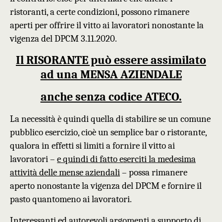
ristoranti, a certe condizioni, possono rimanere
aperti per offrire il vitto ai lavoratori nonostante la
vigenza del DPCM 3.11.2020.
Il RISORANTE può essere assimilato
ad una MENSA AZIENDALE
anche senza codice ATECO.
La necessità è quindi quella di
stabilire se u
n comune
pubblico esercizio,
cioè un semplice
bar o ristorante,
qualora in effetti si limiti a
fornire il vitto ai
lavoratori –
e quindi di fatto eserciti la medesima
attività delle mense aziendali
– possa rimanere
aperto nonostante la vigenza del DPCM e fornire il
pasto quantomeno ai lavoratori.
Interessanti ed autorevoli argomenti a supporto di