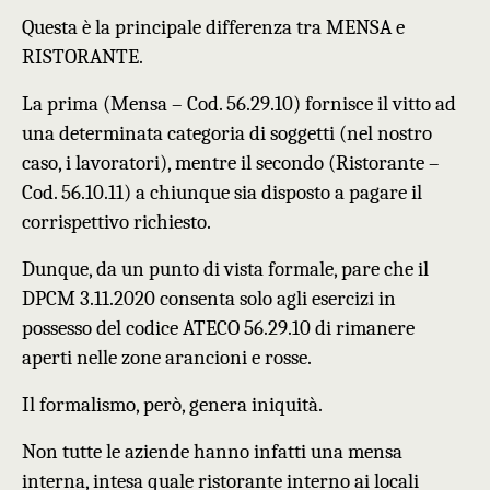
Questa è la principale differenza tra MENSA e
RISTORANTE.
La prima (Mensa – Cod. 56.29.10) fornisce il vitto ad
una determinata categoria di soggetti (nel nostro
caso, i lavoratori), mentre il secondo (Ristorante –
Cod. 56.10.11) a chiunque sia disposto a pagare il
corrispettivo richiesto.
Dunque, da un punto di vista formale, pare che il
DPCM 3.11.2020 consenta solo agli esercizi in
possesso del codice ATECO 56.29.10 di rimanere
aperti nelle zone arancioni e rosse.
Il formalismo, però, genera iniquità.
N
on tutte le aziende hann
o infatti
una mensa
interna, intesa quale ristorante interno ai locali