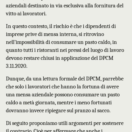
aziendali destinato in via esclusiva alla fornitura del
vitto ai lavoratori.
In questo contesto, il rischio è che i dipendenti di
imprese prive di mensa interna, si ritrovino
nell’impossibilità di consumare un pasto caldo, in
quanto tutti i ristoranti nei pressi del luogo di lavoro
devono restare chiusi in applicazione del DPCM
3.11.2020.
Dunque, da una lettura
formale
del DPCM, parrebbe
che solo i lavoratori che hanno la fortuna di avere
una mensa aziendale possono consumare un pasto
caldo
a metà giornata, mentre i
meno fortunati
dovranno
invece
ripiegare sul pranzo al sacco.
Di seguito proponiamo utili argomenti per sostenere
il contrario. Cioè per affermare che anche i