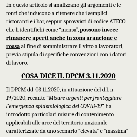
In questo articolo si analizzano gli argomenti e le
fonti che inducono a ritenere che i semplici
ristoranti e i bar, seppur sprovvisti di codice ATECO
che li identifichi come “mensa”,
possono invece
rimanere aperti anche in zona arancione e
rossa
al fine di somministrare il vitto a lavoratori,
previa stipula di specifiche convenzioni con i datori
di lavoro.
COSA DICE IL DPCM 3.11.2020
Il DPCM dd. 03.11.2020, in attuazione del d.l. n.
19/2020, recante “
Misure urgenti per fronteggiare
l’emergenza epidemiologica del COVID-19
”, ha
introdotto
particolari misure di contenimento
applicabili alle aree del territorio nazionale
caratterizzate da uno scenario “elevata” e “massima”