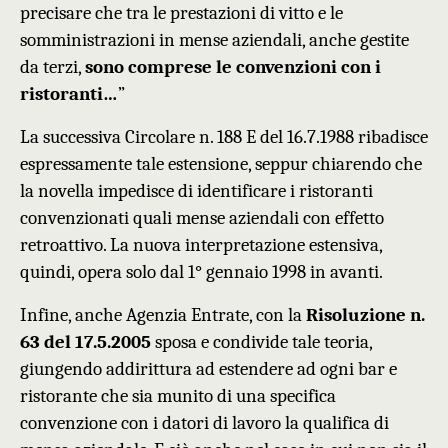
precisare che tra le prestazioni di vitto e le
somministrazioni in mense aziendali, anche gestite
da terzi,
sono comprese le convenzioni con i
ristoranti…
”
L
a successiva Circolare n. 188 E del 16.7.1988 ribadisce
espressamente tale estensione, seppur chiarendo che
la novella impedisce di identificare i ristoranti
convenzionati quali mense aziendali con effetto
retroattivo. La nuova interpretazione estensiva,
quindi, opera solo dal 1° gennaio 1998 in avanti.
Infine, anche Agenzia Entrate, con la
Risoluzione n.
63 del 17.5.2005
sposa e condivide tale teoria,
giungendo addirittura ad estendere ad ogni bar e
ristorante
che sia munito di una specifica
convenzione con i datori di lavoro
la qualifica di