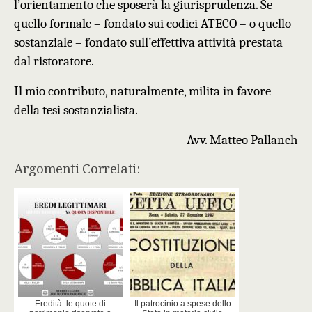
l’orientamento che sposerà la giurisprudenza. Se
quello formale – fondato sui codici ATECO – o quello
sostanziale – fondato sull’effettiva attività prestata
dal ristoratore.
Il mio contributo, naturalmente, milita in favore
della tesi sostanzialista.
Avv. Matteo Pallanch
Argomenti Correlati:
Eredità: le quote di
Il patrocinio a spese dello